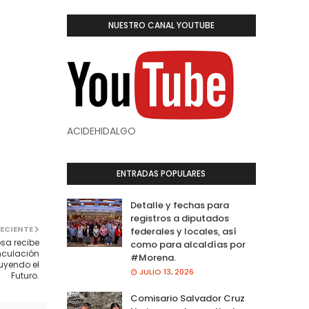
NUESTRO CANAL YOUTUBE
ACIDEHIDALGO
ENTRADAS POPULARES
Detalle y fechas para
registros a diputados
ECIENTE
federales y locales, así
sa recibe
como para alcaldías por
inculación
#Morena.
uyendo el
JULIO 13, 2026
Futuro.
Comisario Salvador Cruz