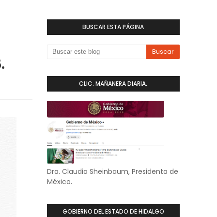
BUSCAR ESTA PÁGINA
.
CLIC. MAÑANERA DIARIA.
Dra. Claudia Sheinbaum, Presidenta de
México.
GOBIERNO DEL ESTADO DE HIDALGO