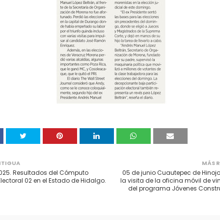
NTIGUA
MÁS R
025. Resultados del Cómputo
05 de junio Cuautepec de Hinojo
 Electoral 02 en el Estado de Hidalgo.
la visita de la oficina móvil de v
del programa Jóvenes Constr