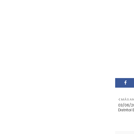
MÁS A
03/06/2
Distrital