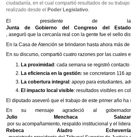
ciudadanía, en el cual compartió resultados de su trabajo
realizado desde el
Poder Legislativo
.
El presidente de la 
Junta de Gobierno del Congreso del Estado
, aseguró que la cercanía real con la gente fue el sello dis
En la Casa de Atención se brindaron hasta ahora más de mil c
En su discurso, compartió cuatro razones por las cuales est
La proximidad
: cada semana se registró contacto d
La eficiencia en la gestión
: se concretaron 116 apoyo
La cobertura integral
: apoyo para estudiantes, adul
El impacto local visible
: resultados visibles en colo
El diputado aseveró que el trabajo de este primer año ha sup
En su mensaje agradeció al gobernador 
Julio Menchaca Salazar
 por su acompañamiento, respaldo institucional y el liderazgo
Rebeca Aladro Echeverría