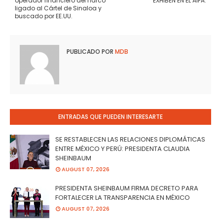
operador financiero del narco
EXHIBEN EN EL AIFA.
ligado al Cártel de Sinaloa y
buscado por EE.UU.
PUBLICADO POR
MDB
ENTRADAS QUE PUEDEN INTERESARTE
SE RESTABLECEN LAS RELACIONES DIPLOMÁTICAS
ENTRE MÉXICO Y PERÚ: PRESIDENTA CLAUDIA
SHEINBAUM
AUGUST 07, 2026
PRESIDENTA SHEINBAUM FIRMA DECRETO PARA
FORTALECER LA TRANSPARENCIA EN MÉXICO
AUGUST 07, 2026