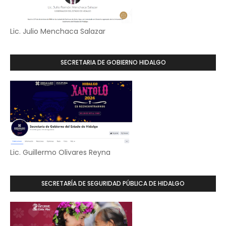
Lic. Julio Menchaca Salazar
SECRETARIA DE GOBIERNO HIDALGO
Lic. Guillermo Olivares Reyna
SECRETARÍA DE SEGURIDAD PÚBLICA DE HIDALGO