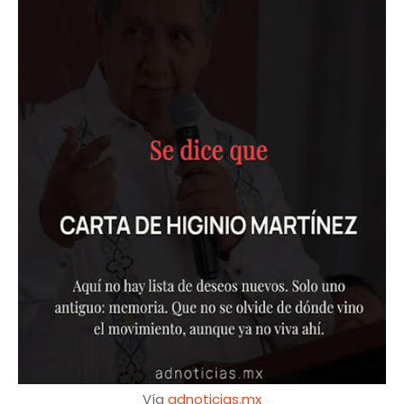
Vía
adnoticias.mx