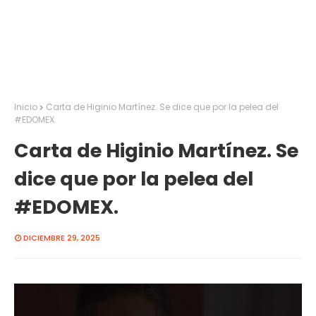
Inicio
Carta de Higinio Martínez. Se dice que por la pelea del
#EDOMEX.
Carta de Higinio Martínez. Se
dice que por la pelea del
#EDOMEX.
DICIEMBRE 29, 2025