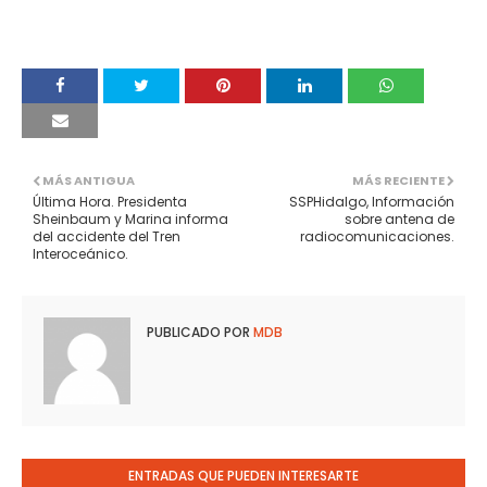
MÁS ANTIGUA
MÁS RECIENTE
Última Hora. Presidenta
SSPHidalgo, Información
Sheinbaum y Marina informa
sobre antena de
del accidente del Tren
radiocomunicaciones.
Interoceánico.
PUBLICADO POR
MDB
ENTRADAS QUE PUEDEN INTERESARTE