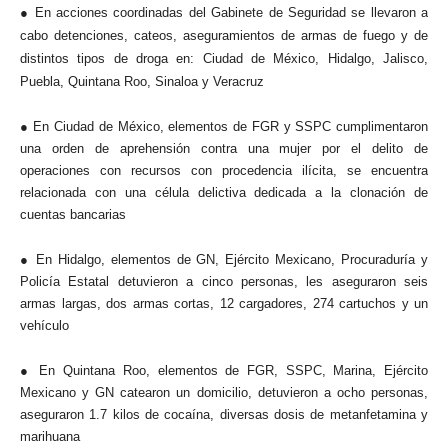
● En acciones coordinadas del Gabinete de Seguridad se llevaron a
cabo detenciones, cateos, aseguramientos de armas de fuego y de
distintos tipos de droga en: Ciudad de México, Hidalgo, Jalisco,
Puebla, Quintana Roo, Sinaloa y Veracruz
● En Ciudad de México, elementos de FGR y SSPC cumplimentaron
una orden de aprehensión contra una mujer por el delito de
operaciones con recursos con procedencia ilícita, se encuentra
relacionada con una célula delictiva dedicada a la clonación de
cuentas bancarias
● En Hidalgo, elementos de GN, Ejército Mexicano, Procuraduría y
Policía Estatal detuvieron a cinco personas, les aseguraron seis
armas largas, dos armas cortas, 12 cargadores, 274 cartuchos y un
vehículo
● En Quintana Roo, elementos de FGR, SSPC, Marina, Ejército
Mexicano y GN catearon un domicilio, detuvieron a ocho personas,
aseguraron 1.7 kilos de cocaína, diversas dosis de metanfetamina y
marihuana