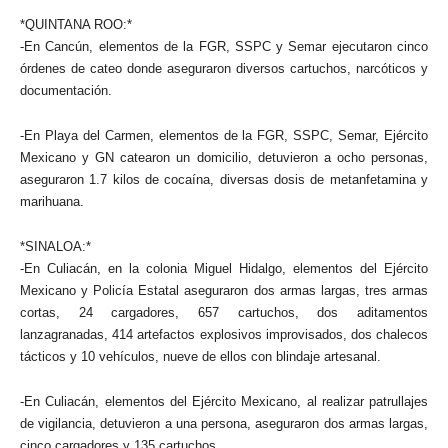
*QUINTANA ROO:*
-En Cancún, elementos de la FGR, SSPC y Semar ejecutaron cinco
órdenes de cateo donde aseguraron diversos cartuchos, narcóticos y
documentación.
-En Playa del Carmen, elementos de la FGR, SSPC, Semar, Ejército
Mexicano y GN catearon un domicilio, detuvieron a ocho personas,
aseguraron 1.7 kilos de cocaína, diversas dosis de metanfetamina y
marihuana.
*SINALOA:*
-En Culiacán, en la colonia Miguel Hidalgo, elementos del Ejército
Mexicano y Policía Estatal aseguraron dos armas largas, tres armas
cortas, 24 cargadores, 657 cartuchos, dos aditamentos
lanzagranadas, 414 artefactos explosivos improvisados, dos chalecos
tácticos y 10 vehículos, nueve de ellos con blindaje artesanal.
-En Culiacán, elementos del Ejército Mexicano, al realizar patrullajes
de vigilancia, detuvieron a una persona, aseguraron dos armas largas,
cinco cargadores y 135 cartuchos.