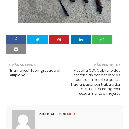
MÁS ANTIGUA
MÁS RECIENTE
“El Limones”, fue ingresado al
Fiscalía CDMX obtiene dos
"Altiplano".
sentencias condenatorias
contra un hombre que se
hacía pasar por trabajador
de la CFE para agredir
sexualmente a mujeres
PUBLICADO POR
MDB