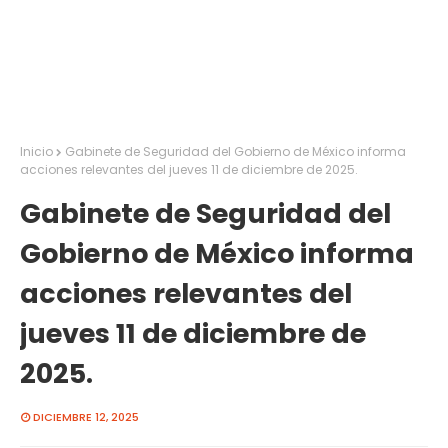
Inicio
Gabinete de Seguridad del Gobierno de México informa
acciones relevantes del jueves 11 de diciembre de 2025.
Gabinete de Seguridad del
Gobierno de México informa
acciones relevantes del
jueves 11 de diciembre de
2025.
DICIEMBRE 12, 2025