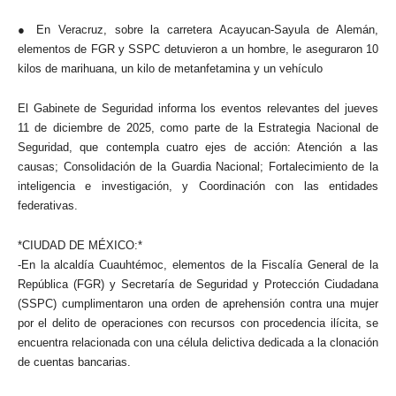
● En Veracruz, sobre la carretera Acayucan-Sayula de Alemán,
elementos de FGR y SSPC detuvieron a un hombre, le aseguraron 10
kilos de marihuana, un kilo de metanfetamina y un vehículo
El Gabinete de Seguridad informa los eventos relevantes del jueves
11 de diciembre de 2025, como parte de la Estrategia Nacional de
Seguridad, que contempla cuatro ejes de acción: Atención a las
causas; Consolidación de la Guardia Nacional; Fortalecimiento de la
inteligencia e investigación, y Coordinación con las entidades
federativas.
*CIUDAD DE MÉXICO:*
-En la alcaldía Cuauhtémoc, elementos de la Fiscalía General de la
República (FGR) y Secretaría de Seguridad y Protección Ciudadana
(SSPC) cumplimentaron una orden de aprehensión contra una mujer
por el delito de operaciones con recursos con procedencia ilícita, se
encuentra relacionada con una célula delictiva dedicada a la clonación
de cuentas bancarias.