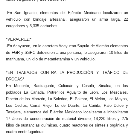
-En San Ignacio, elementos del Ejército Mexicano localizaron un
vehículo con blindaje artesanal, aseguraron un arma larga, 22
cargadores y 3,335 cartuchos.
*VERACRUZ:*
-En Acayucan, en la carretera Acayucan-Sayula de Alemán elementos
de FGR y SSPC detuvieron a una persona, le aseguraron 10 kilos de
marihuana, un kilo de metanfetamina y un vehículo.
*EN TRABAJOS CONTRA LA PRODUCCIÓN Y TRÁFICO DE
DROGAS*
En Mocorito, Badiraguato, Culiacán y Cosalá, Sinaloa, en los
poblados La Cañada, Potrerillos Aguajito de León, Los Mezcales,
Rincón de los Monzón, La Soledad, El Palmar, El Melón, Los Mayos,
Los Cedros, Corral Viejo, Lo de Duarte, La Cañita, Palo Dulce y
Tasajera, elementos del Ejército Mexicano localizaron e inhabilitaron
17 áreas de concentración de material diverso, 18,220 litros y 275
kilos de sustancias químicas, cuatro reactores de síntesis orgánica y
cuatro centrifugadoras.