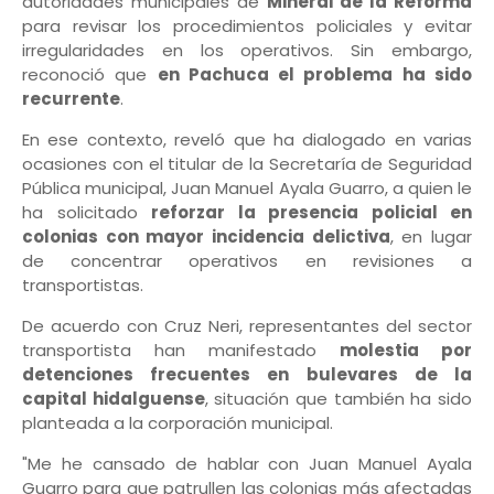
autoridades municipales de
Mineral de la Reforma
para revisar los procedimientos policiales y evitar
irregularidades en los operativos. Sin embargo,
reconoció que
en Pachuca el problema ha sido
recurrente
.
En ese contexto, reveló que ha dialogado en varias
ocasiones con el titular de la Secretaría de Seguridad
Pública municipal,
Juan Manuel Ayala Guarro
, a quien le
ha solicitado
reforzar la presencia policial en
colonias con mayor incidencia delictiva
, en lugar
de concentrar operativos en revisiones a
transportistas.
De acuerdo con Cruz Neri, representantes del sector
transportista han manifestado
molestia por
detenciones frecuentes en bulevares de la
capital hidalguense
, situación que también ha sido
planteada a la corporación municipal.
"Me he cansado de hablar con Juan Manuel Ayala
Guarro para que patrullen las colonias más afectadas