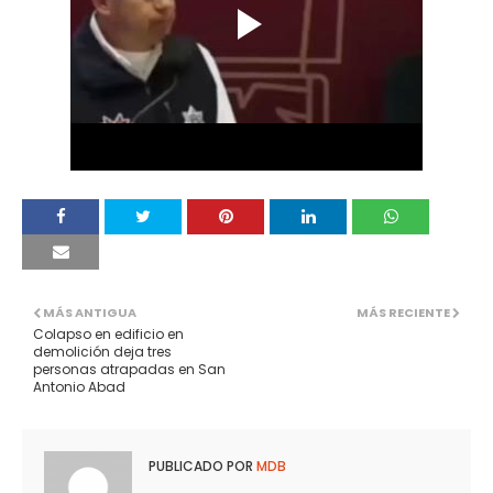
MÁS ANTIGUA
MÁS RECIENTE
Colapso en edificio en
demolición deja tres
personas atrapadas en San
Antonio Abad
PUBLICADO POR
MDB