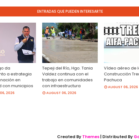
ENTRADAS QUE PUEDEN INTERESARTE
go da
Tepeji del Río, Hgo. Tania
Vídeo aéreo de 
to a estrategia
Valdez continua con el
Construcción Tre
inación en
trabajo en comunidades
Pachuca
d con municipios
con infraestructura
AUGUST 06, 2026
06, 2026
AUGUST 06, 2026
Created By
Themes
| Distributed By
Go