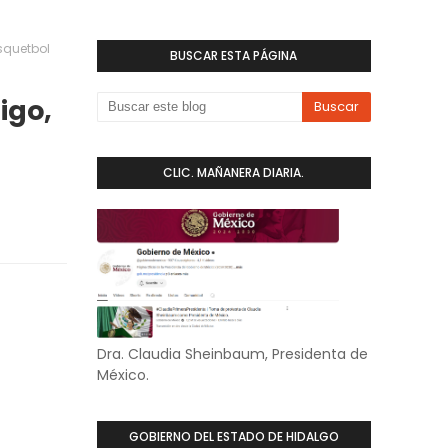
squetbol
BUSCAR ESTA PÁGINA
igo,
CLIC. MAÑANERA DIARIA.
Dra. Claudia Sheinbaum, Presidenta de
México.
GOBIERNO DEL ESTADO DE HIDALGO