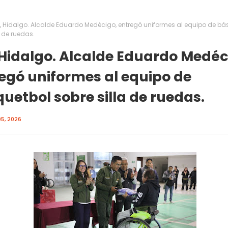
, Hidalgo. Alcalde Eduardo Medécigo, entregó uniformes al equipo de bá
a de ruedas.
Hidalgo. Alcalde Eduardo Medéc
egó uniformes al equipo de
uetbol sobre silla de ruedas.
5, 2026