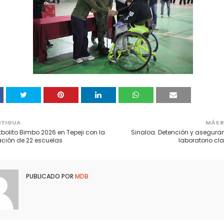
NTIGUA
MÁS R
utbolito Bimbo 2026 en Tepeji con la
Sinaloa. Detención y asegura
ación de 22 escuelas
laboratorio cl
PUBLICADO POR
MDB