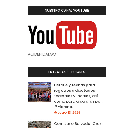
NUESTRO CANAL YOUTUBE
ACIDEHIDALGO
ENTRADAS POPULARES
Detalle y fechas para
registros a diputados
federales y locales, así
como para alcaldías por
#Morena.
JULIO 13, 2026
Comisario Salvador Cruz