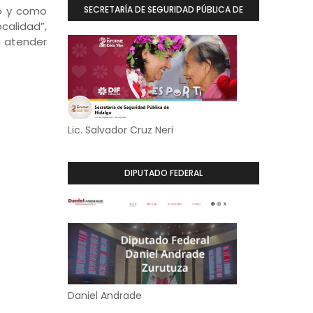
jo y como
SECRETARÍA DE SEGURIDAD PÚBLICA DE
calidad”,
HIDALGO
a atender
Lic. Salvador Cruz Neri
DIPUTADO FEDERAL
Daniel Andrade