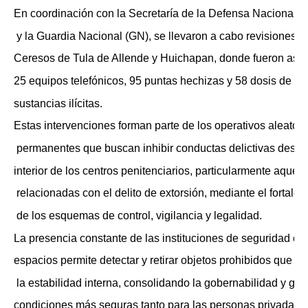
En coordinación con la Secretaría de la Defensa Nacional 
 y la Guardia Nacional (GN), se llevaron a cabo revisiones en
Ceresos de Tula de Allende y Huichapan, donde fueron ase
25 equipos telefónicos, 95 puntas hechizas y 58 dosis de dis
sustancias ilícitas.
Estas intervenciones forman parte de los operativos aleatori
 permanentes que buscan inhibir conductas delictivas desde 
interior de los centros penitenciarios, particularmente aquell
 relacionadas con el delito de extorsión, mediante el fortalec
 de los esquemas de control, vigilancia y legalidad.
La presencia constante de las instituciones de seguridad en 
espacios permite detectar y retirar objetos prohibidos que v
 la estabilidad interna, consolidando la gobernabilidad y gar
condiciones más seguras tanto para las personas privadas d