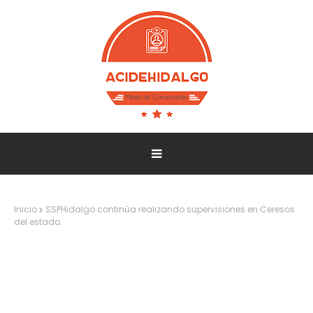
Inicio
SSPHidalgo continúa realizando supervisiones en Ceresos
del estado.