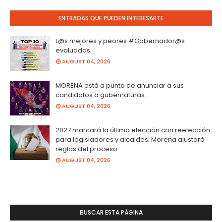
ENTRADAS QUE PUEDEN INTERESARTE
L@s mejores y peores #Gobernador@s
evaluados
AUGUST 04, 2026
MORENA está a punto de anunciar a sus
candidatos a gubernaturas.
AUGUST 04, 2026
2027 marcará la última elección con reelección
para legisladores y alcaldes; Morena ajustará
reglas del proceso
AUGUST 04, 2026
BUSCAR ESTA PÁGINA