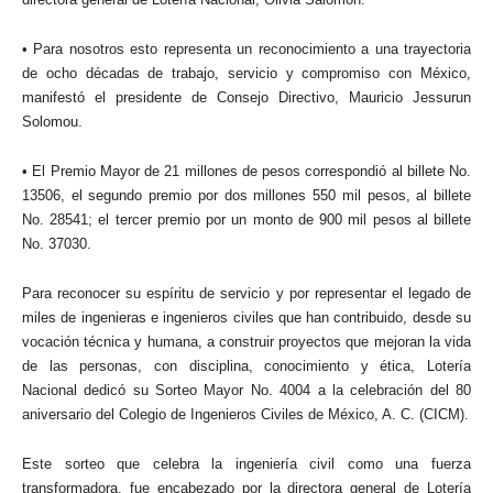
• Para nosotros esto representa un reconocimiento a una trayectoria
de ocho décadas de trabajo, servicio y compromiso con México,
manifestó el presidente de Consejo Directivo, Mauricio Jessurun
Solomou.
• El Premio Mayor de 21 millones de pesos correspondió al billete No.
13506, el segundo premio por dos millones 550 mil pesos, al billete
No. 28541; el tercer premio por un monto de 900 mil pesos al billete
No. 37030.
Para reconocer su espíritu de servicio y por representar el legado de
miles de ingenieras e ingenieros civiles que han contribuido, desde su
vocación técnica y humana, a construir proyectos que mejoran la vida
de las personas, con disciplina, conocimiento y ética, Lotería
Nacional dedicó su Sorteo Mayor No. 4004 a la celebración del 80
aniversario del Colegio de Ingenieros Civiles de México, A. C. (CICM).
Este sorteo que celebra la ingeniería civil como una fuerza
transformadora, fue encabezado por la directora general de Lotería