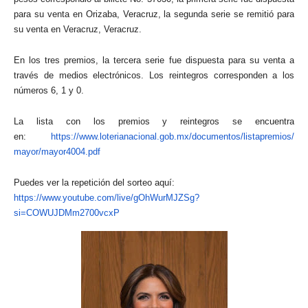
para su venta en Orizaba, Veracruz, la segunda serie se remitió para
su venta en Veracruz, Veracruz.
En los tres premios, la tercera serie fue dispuesta para su venta a
través de medios electrónicos. Los reintegros corresponden a los
números 6, 1 y 0.
La lista con los premios y reintegros se encuentra
en:
https://www.loterianacional.go
b.mx/documentos/listapremios/
mayor/mayor4004.pdf
Puedes ver la repetición del sorteo aquí:
https://www.youtube.com/live/g
OhWurMJZSg?
si=COWUJDMm2700vcxP