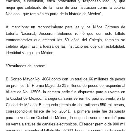
cálculos, supervisión, ética profesional y responsabilidad, “y qué
mejor que celebrarlo de la mano de una institución como la Lotería
Nacional, que también es parte de la historia de México”.
Al mencionar un reconocimiento para las y los Niños Gritones de
Lotería Nacional, Jessurun Solomou refirió que con este billete
conmemorativo que celebra los 80 años del Colegio, también se
celebra algo más: la fuerza de las instituciones que dan estabilidad,
identidad y orgullo a México.
*Resultados del sorteo*
El Sorteo Mayor No. 4004 contó con un total de 66 millones de pesos
en premios. El Premio Mayor de 21 millones de pesos correspondió al
billete de No. 13506, la primera serie fue dispuesta para su venta en
la Ciudad de México, la segunda serie se remitió para su venta en la
Ciudad de México. El segundo premio de dos millones 550 mil pesos,
correspondió al billete de No. 28541, la primera serie fue dispuesta
para su venta en Ciudad de México, la segunda serie se remitió para
su venta a través de canales electrónicos. El tercer premio de 900 mil
pesos correspondió al billete No. 37030, la primera serie fue dispuesta