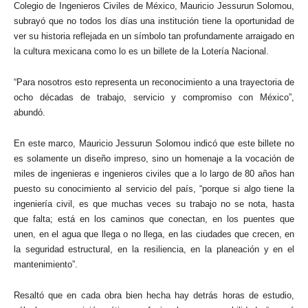
Colegio de Ingenieros Civiles de México, Mauricio Jessurun Solomou,
subrayó que no todos los días una institución tiene la oportunidad de
ver su historia reflejada en un símbolo tan profundamente arraigado en
la cultura mexicana como lo es un billete de la Lotería Nacional.
“Para nosotros esto representa un reconocimiento a una trayectoria de
ocho décadas de trabajo, servicio y compromiso con México”,
abundó.
En este marco, Mauricio Jessurun Solomou indicó que este billete no
es solamente un diseño impreso, sino un homenaje a la vocación de
miles de ingenieras e ingenieros civiles que a lo largo de 80 años han
puesto su conocimiento al servicio del país, “porque si algo tiene la
ingeniería civil, es que muchas veces su trabajo no se nota, hasta
que falta; está en los caminos que conectan, en los puentes que
unen, en el agua que llega o no llega, en las ciudades que crecen, en
la seguridad estructural, en la resiliencia, en la planeación y en el
mantenimiento”.
Resaltó que en cada obra bien hecha hay detrás horas de estudio,