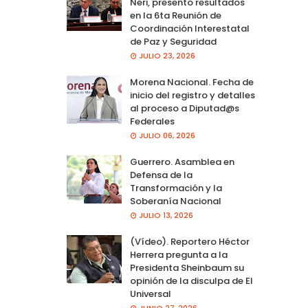
Neri, presento resultados
en la 6ta Reunión de
Coordinación Interestatal
de Paz y Seguridad
JULIO 23, 2026
Morena Nacional. Fecha de
inicio del registro y detalles
al proceso a Diputad@s
Federales
JULIO 06, 2026
Guerrero. Asamblea en
Defensa de la
Transformación y la
Soberanía Nacional
JULIO 13, 2026
(Vídeo). Reportero Héctor
Herrera pregunta a la
Presidenta Sheinbaum su
opinión de la disculpa de El
Universal