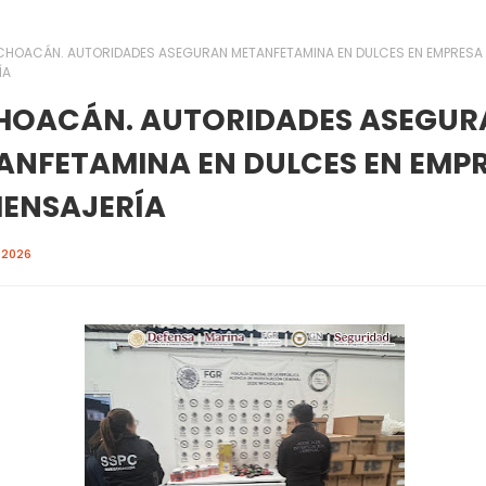
CHOACÁN. AUTORIDADES ASEGURAN METANFETAMINA EN DULCES EN EMPRESA 
ÍA
HOACÁN. AUTORIDADES ASEGUR
ANFETAMINA EN DULCES EN EMP
MENSAJERÍA
 2026