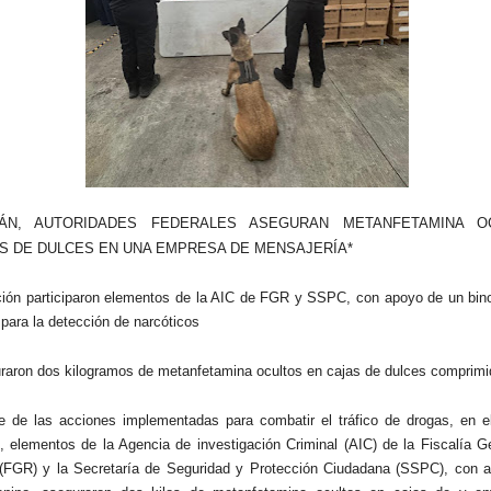
ÁN, AUTORIDADES FEDERALES ASEGURAN METANFETAMINA O
S DE DULCES EN UNA EMPRESA DE MENSAJERÍA*
ción participaron elementos de la AIC de FGR y SSPC, con apoyo de un bin
 para la detección de narcóticos
raron dos kilogramos de metanfetamina ocultos en cajas de dulces comprim
 de las acciones implementadas para combatir el tráfico de drogas, en e
 elementos de la Agencia de investigación Criminal (AIC) de la Fiscalía Ge
 (FGR) y la Secretaría de Seguridad y Protección Ciudadana (SSPC), con 