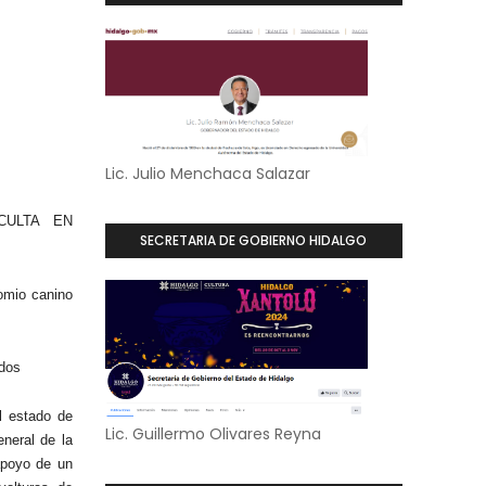
Lic. Julio Menchaca Salazar
CULTA EN
SECRETARIA DE GOBIERNO HIDALGO
omio canino
idos
l estado de
Lic. Guillermo Olivares Reyna
neral de la
apoyo de un