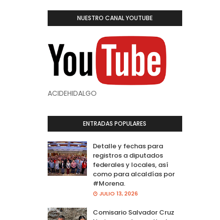
NUESTRO CANAL YOUTUBE
ACIDEHIDALGO
ENTRADAS POPULARES
Detalle y fechas para
registros a diputados
federales y locales, así
como para alcaldías por
#Morena.
JULIO 13, 2026
Comisario Salvador Cruz