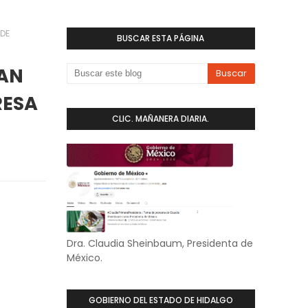
DE
BUSCAR ESTA PÁGINA
AN
RESA
CLIC. MAÑANERA DIARIA.
Dra. Claudia Sheinbaum, Presidenta de
México.
GOBIERNO DEL ESTADO DE HIDALGO