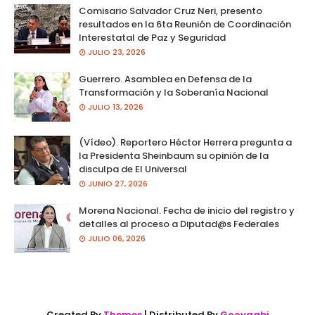
Comisario Salvador Cruz Neri, presento
resultados en la 6ta Reunión de Coordinación
Interestatal de Paz y Seguridad
JULIO 23, 2026
Guerrero. Asamblea en Defensa de la
Transformación y la Soberanía Nacional
JULIO 13, 2026
(Vídeo). Reportero Héctor Herrera pregunta a
la Presidenta Sheinbaum su opinión de la
disculpa de El Universal
JUNIO 27, 2026
Morena Nacional. Fecha de inicio del registro y
detalles al proceso a Diputad@s Federales
JULIO 06, 2026
Created By
Themes
| Distributed By
Gooyaabi