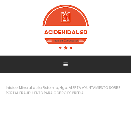
Inicio
Mineral de la Reforma, Hgo. ALERTA AYUNTAMIENTO SOBRE
PORTAL FRAUDULENTO PARA COBRO DE PREDIAL