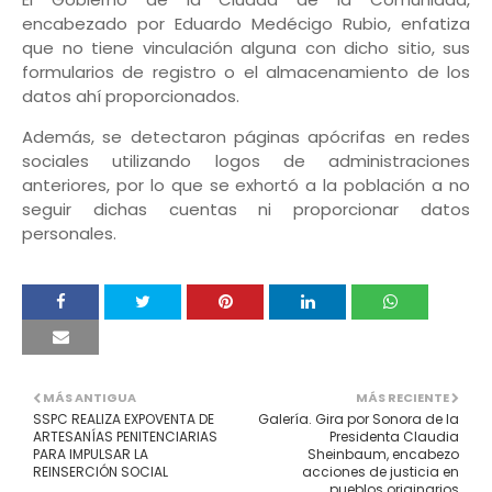
encabezado por Eduardo Medécigo Rubio, enfatiza
que no tiene vinculación alguna con dicho sitio, sus
formularios de registro o el almacenamiento de los
datos ahí proporcionados.
Además, se detectaron páginas apócrifas en redes
sociales utilizando logos de administraciones
anteriores, por lo que se exhortó a la población a no
seguir dichas cuentas ni proporcionar datos
personales.
MÁS ANTIGUA
MÁS RECIENTE
SSPC REALIZA EXPOVENTA DE
Galería. Gira por Sonora de la
ARTESANÍAS PENITENCIARIAS
Presidenta Claudia
PARA IMPULSAR LA
Sheinbaum, encabezo
REINSERCIÓN SOCIAL
acciones de justicia en
pueblos originarios