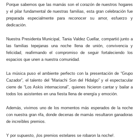
Porque sabemos que las mamás son el corazón de nuestros hogares
y el pilar fundamental de nuestras familias, esta gran celebración fue
preparada especialmente para reconocer su amor, esfuerzo y
dedicación.
Nuestra Presidenta Municipal, Tania Valdez Cuellar, compartió junto a
las familias tepejanas una noche llena de unión, convivencia y
felicidad, reafirmando el compromiso de seguir fortaleciendo los
espacios que unen a nuestra comunidad.
La música puso el ambiente perfecto con la presentación de “Grupo
Cazador”, el talento del “Mariachi Son del Hidalgo” y el espectacular
cierre de “Los Askis internacional”, quienes hicieron cantar y bailar a
todos los asistentes en una fiesta llena de energía y emoción.
Además, vivimos uno de los momentos más esperados de la noche
con nuestra gran rifa, donde decenas de mamás resultaron ganadoras
de increíbles premios.
Y por supuesto, ¡los premios estelares se robaron la noche!.