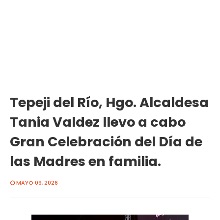
Tepeji del Río, Hgo. Alcaldesa
Tania Valdez llevo a cabo
Gran Celebración del Día de
las Madres en familia.
MAYO 09, 2026