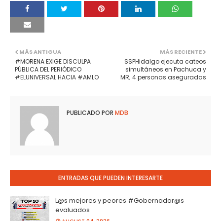
MÁS ANTIGUA
MÁS RECIENTE
#MORENA EXIGE DISCULPA
SSPHidalgo ejecuta cateos
PÚBLICA DEL PERIÓDICO
simultáneos en Pachuca y
#ELUNIVERSAL HACIA #AMLO
MR; 4 personas aseguradas
PUBLICADO POR
MDB
ENTRADAS QUE PUEDEN INTERESARTE
L@s mejores y peores #Gobernador@s
evaluados
AUGUST 04, 2026