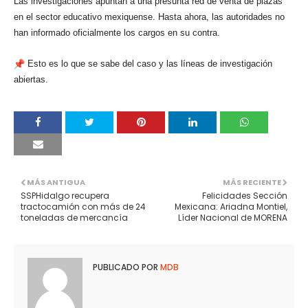
Las investigaciones apuntan a una presunta red de venta de plazas
en el sector educativo mexiquense. Hasta ahora, las autoridades no
han informado oficialmente los cargos en su contra.
Esto es lo que se sabe del caso y las líneas de investigación
abiertas.
MÁS ANTIGUA
MÁS RECIENTE
SSPHidalgo recupera
Felicidades Sección
tractocamión con más de 24
Mexicana: Ariadna Montiel,
toneladas de mercancía
Líder Nacional de MORENA
PUBLICADO POR
MDB