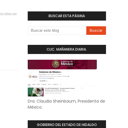
Zacatecas
BUSCAR ESTA PÁGINA
CLIC. MAÑANERA DIARIA.
Dra. Claudia Sheinbaum, Presidenta de
México.
GOBIERNO DEL ESTADO DE HIDALGO