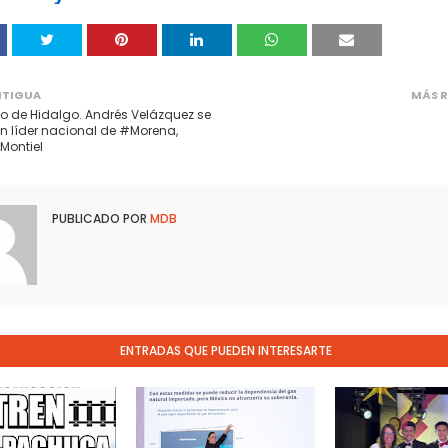
NTIGUA
MÁS R
 de Hidalgo. Andrés Velázquez se
n líder nacional de #Morena,
Montiel
PUBLICADO POR
MDB
ENTRADAS QUE PUEDEN INTERESARTE