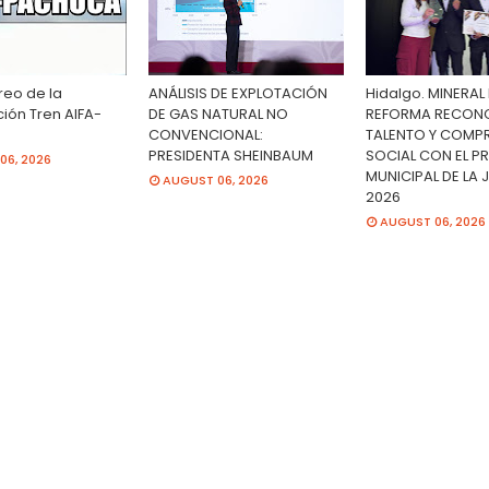
reo de la
ANÁLISIS DE EXPLOTACIÓN
Hidalgo. MINERAL 
ión Tren AIFA-
DE GAS NATURAL NO
REFORMA RECON
CONVENCIONAL:
TALENTO Y COMP
PRESIDENTA SHEINBAUM
SOCIAL CON EL P
06, 2026
MUNICIPAL DE LA
AUGUST 06, 2026
2026
AUGUST 06, 2026