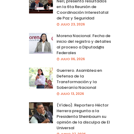
Neri, presento resultados
en la 6ta Reunión de
Coordinación Interestatal
de Paz y Seguridad
JULIO 23, 2026
Morena Nacional. Fecha de
inicio del registro y detalles
al proceso a Diputad@s
Federales
JULIO 06, 2026
Guerrero. Asamblea en
Defensa de la
Transformación y la
Soberanía Nacional
JULIO 13, 2026
(Vídeo). Reportero Héctor
Herrera pregunta a la
Presidenta Sheinbaum su
opinión de la disculpa de El
Universal