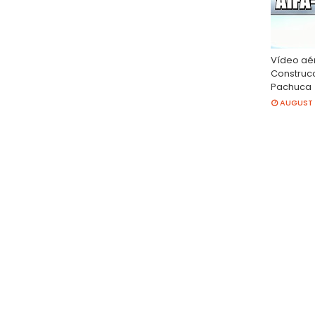
Vídeo aé
Construcc
Pachuca
AUGUST 