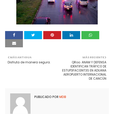
MÁS ANTIGUA
MÁS RECIENTE
Disfruta de manera segura.
QRoo. ANAM Y DEFENSA
IDENTIFICAN TRÁF1C0 DE
ESTUP3FACI3NT3S EN ADUANA
AEROPUERTO INTERNACIONAL
DE CANCÚN
PUBLICADO POR
MDB