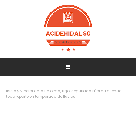
Inicio
Mineral de la Reforma, Hgo. Seguridad Pública atiende
todo reporte en temporada de lluvias