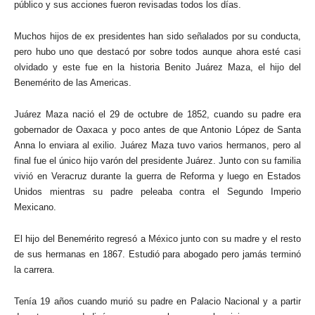
público y sus acciones fueron revisadas todos los días.
Muchos hijos de ex presidentes han sido señalados por su conducta,
pero hubo uno que destacó por sobre todos aunque ahora esté casi
olvidado y este fue en la historia Benito Juárez Maza, el hijo del
Benemérito de las Americas.
Juárez Maza nació el 29 de octubre de 1852, cuando su padre era
gobernador de Oaxaca y poco antes de que Antonio López de Santa
Anna lo enviara al exilio. Juárez Maza tuvo varios hermanos, pero al
final fue el único hijo varón del presidente Juárez. Junto con su familia
vivió en Veracruz durante la guerra de Reforma y luego en Estados
Unidos mientras su padre peleaba contra el Segundo Imperio
Mexicano.
El hijo del Benemérito regresó a México junto con su madre y el resto
de sus hermanas en 1867. Estudió para abogado pero jamás terminó
la carrera.
Tenía 19 años cuando murió su padre en Palacio Nacional y a partir