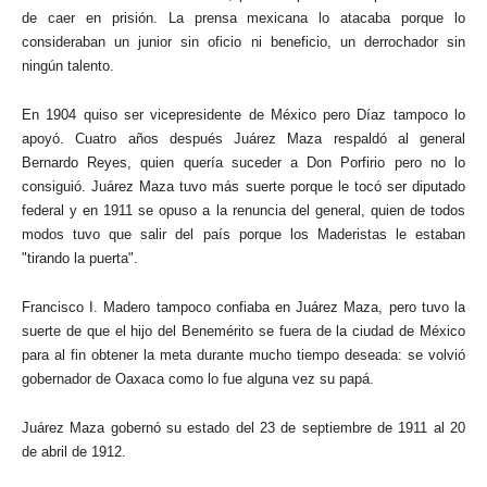
de caer en prisión. La prensa mexicana lo atacaba porque lo
consideraban un junior sin oficio ni beneficio, un derrochador sin
ningún talento.
En 1904 quiso ser vicepresidente de México pero Díaz tampoco lo
apoyó. Cuatro años después Juárez Maza respaldó al general
Bernardo Reyes, quien quería suceder a Don Porfirio pero no lo
consiguió. Juárez Maza tuvo más suerte porque le tocó ser diputado
federal y en 1911 se opuso a la renuncia del general, quien de todos
modos tuvo que salir del país porque los Maderistas le estaban
"tirando la puerta".
Francisco I. Madero tampoco confiaba en Juárez Maza, pero tuvo la
suerte de que el hijo del Benemérito se fuera de la ciudad de México
para al fin obtener la meta durante mucho tiempo deseada: se volvió
gobernador de Oaxaca como lo fue alguna vez su papá.
Juárez Maza gobernó su estado del 23 de septiembre de 1911 al 20
de abril de 1912.