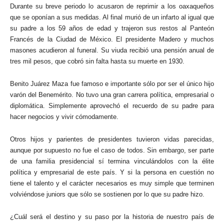
Durante su breve periodo lo acusaron de reprimir a los oaxaqueños
que se oponían a sus medidas. Al final murió de un infarto al igual que
su padre a los 59 años de edad y trajeron sus restos al Panteón
Francés de la Ciudad de México. El presidente Madero y muchos
masones acudieron al funeral. Su viuda recibió una pensión anual de
tres mil pesos, que cobró sin falta hasta su muerte en 1930.
Benito Juárez Maza fue famoso e importante sólo por ser el único hijo
varón del Benemérito. No tuvo una gran carrera política, empresarial o
diplomática. Simplemente aprovechó el recuerdo de su padre para
hacer negocios y vivir cómodamente.
Otros hijos y parientes de presidentes tuvieron vidas parecidas,
aunque por supuesto no fue el caso de todos. Sin embargo, ser parte
de una familia presidencial sí termina vinculándolos con la élite
política y empresarial de este país. Y si la persona en cuestión no
tiene el talento y el carácter necesarios es muy simple que terminen
volviéndose juniors que sólo se sostienen por lo que su padre hizo.
¿Cuál será el destino y su paso por la historia de nuestro país de