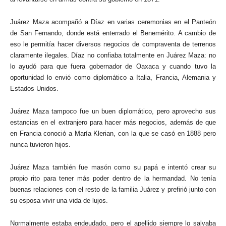
Juárez Maza acompañó a Díaz en varias ceremonias en el Panteón
de San Fernando, donde está enterrado el Benemérito. A cambio de
eso le permitía hacer diversos negocios de compraventa de terrenos
claramente ilegales. Díaz no confiaba totalmente en Juárez Maza: no
lo ayudó para que fuera gobernador de Oaxaca y cuando tuvo la
oportunidad lo envió como diplomático a Italia, Francia, Alemania y
Estados Unidos.
Juárez Maza tampoco fue un buen diplomático, pero aprovecho sus
estancias en el extranjero para hacer más negocios, además de que
en Francia conoció a María Klerian, con la que se casó en 1888 pero
nunca tuvieron hijos.
Juárez Maza también fue masón como su papá e intentó crear su
propio rito para tener más poder dentro de la hermandad. No tenía
buenas relaciones con el resto de la familia Juárez y prefirió junto con
su esposa vivir una vida de lujos.
Normalmente estaba endeudado, pero el apellido siempre lo salvaba