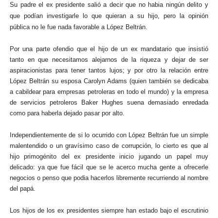
Su padre el ex presidente salió a decir que no habia ningún delito y
que podían investigarle lo que quieran a su hijo, pero la opinión
pública no le fue nada favorable a López Beltrán.
Por una parte ofendio que el hijo de un ex mandatario que insistió
tanto en que necesitamos alejarnos de la riqueza y dejar de ser
aspiracionistas para tener tantos lujos; y por otro la relación entre
López Beltrán su esposa Carolyn Adams (quien también se dedicaba
a cabildear para empresas petroleras en todo el mundo) y la empresa
de servicios petroleros Baker Hughes suena demasiado enredada
como para haberla dejado pasar por alto.
Independientemente de si lo ocurrido con López Beltrán fue un simple
malentendido o un gravísimo caso de corrupción, lo cierto es que al
hijo primogénito del ex presidente inicio jugando un papel muy
delicado: ya que fue fácil que se le acerco mucha gente a ofrecerle
negocios o penso que podia hacerlos libremente recurriendo al nombre
del papá.
Los hijos de los ex presidentes siempre han estado bajo el escrutinio