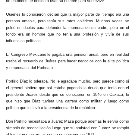
de entonces se dedicó a usar su nombre para sobrevivir.
Quienes lo conocieron decían que la mayor parte del tiempo era una
persona amable, pero tenía sus ratos coléricos. Muchas veces se
peleó en duelos para defender la memoria de su padre; pero en el
fondo era un hombre que no tenía una profesión y vivía de sus
influencias políticas.
El Congreso Mexicano le pagaba una pensión anual, pero en realidad
usaba el recuerdo de Juárez para hacer negocios con la élite política
y empresarial del Porfiriato.
Porfirio Díaz lo toleraba. No le agradaba mucho, pero parece como si
el general sintiera que así estaba pagando la deuda que tenía con el
presidente Juárez desde que se conocieron en 1846 en Oaxaca, lo
que hizo que Díaz tuviera una carrera como militar y luego como
político que lo llevó a la presidencia de la república.
Don Porfirio necesitaba a Juárez Maza porque además le servía como
símbolo de reconciliación luego que su amistad con Juárez se rompió
al levantarse en armas contra su gobierno en 1871.