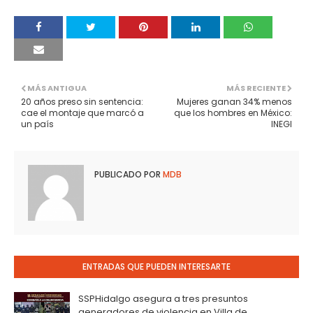
MÁS ANTIGUA
MÁS RECIENTE
20 años preso sin sentencia:
Mujeres ganan 34% menos
cae el montaje que marcó a
que los hombres en México:
un país
INEGI
PUBLICADO POR
MDB
ENTRADAS QUE PUEDEN INTERESARTE
SSPHidalgo asegura a tres presuntos
generadores de violencia en Villa de