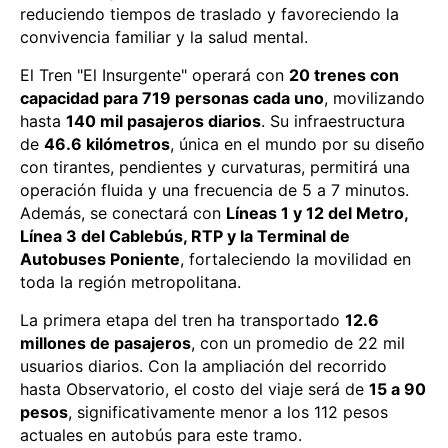
reduciendo tiempos de traslado y favoreciendo la
convivencia familiar y la salud mental.
El Tren "El Insurgente" operará con
20 trenes con
capacidad para 719 personas cada uno
, movilizando
hasta
140 mil pasajeros diarios
. Su infraestructura
de
46.6 kilómetros
, única en el mundo por su diseño
con tirantes, pendientes y curvaturas, permitirá una
operación fluida y una frecuencia de 5 a 7 minutos.
Además, se conectará con
Líneas 1 y 12 del Metro,
Línea 3 del Cablebús, RTP y la Terminal de
Autobuses Poniente
, fortaleciendo la movilidad en
toda la región metropolitana.
La primera etapa del tren ha transportado
12.6
millones de pasajeros
, con un promedio de 22 mil
usuarios diarios. Con la ampliación del recorrido
hasta Observatorio, el costo del viaje será de
15 a 90
pesos
, significativamente menor a los 112 pesos
actuales en autobús para este tramo.