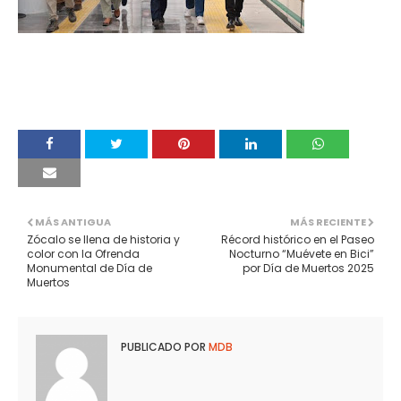
MÁS ANTIGUA
MÁS RECIENTE
Zócalo se llena de historia y
Récord histórico en el Paseo
color con la Ofrenda
Nocturno “Muévete en Bici”
Monumental de Día de
por Día de Muertos 2025
Muertos
PUBLICADO POR
MDB