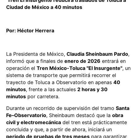
Tren El Insurgente reducirá traslados de Toluca a
Ciudad de México a 40 minutos
Por: Héctor Herrera
La Presidenta de México,
Claudia Sheinbaum Pardo
,
informó que a finales de
enero de 2026
entrará en
operación el
Tren México-Toluca "El Insurgente"
, un
sistema de transporte que permitirá recorrer el
trayecto de Toluca a Observatorio en apenas
40
minutos
, frente a las actuales
2 horas y 30
minutos
por carretera.
Durante un recorrido de supervisión del tramo
Santa
Fe–Observatorio
, Sheinbaum destacó que la
obra
civil y electromecánica
del tren está prácticamente
concluida y que, a partir de ahora, iniciará un
periodo de pruebas de tres meses
para garantizar